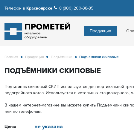
Телефон в
Красноярске
8 (800) 200-38-85
Продукция
Опл
Главная
Продукция
Подъёмники
Подъёмники скиповые
ПОДЪЁМНИКИ СКИПОВЫЕ
Подъемник скиповый СКИП используется для вертикальной тран
водогрейного котла. Используется в котельных стационарного, м
В нашем интернет-магазине вы можете купить Подъёмники скип
или по телефонам.
не указана
Цена: