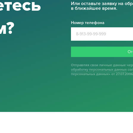
етесь
Или оставьте заявку на об
в ближайшее время.
м?
Номер телефона
От
Отправляя свои личные данные чер
обработку персональных данных
сог
персональных данных» от 27.07.2006 г