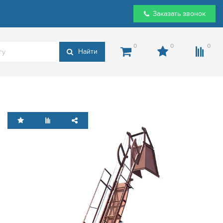
Заказать звонок
0
0
0
Найти