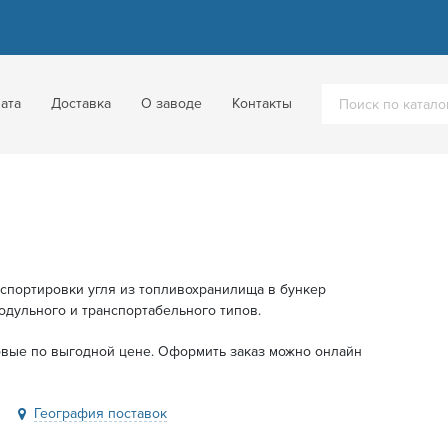
ата
Доставка
О заводе
Контакты
спортировки угля из топливохранилища в бункер
одульного и транспортабельного типов.
овые по выгодной цене. Оформить заказ можно онлайн
География поставок