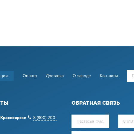
кции
Оплата
Доставка
О заводе
Контакты
КТЫ
ОБРАТНАЯ СВЯЗЬ
Красноярске
8 (800) 200-