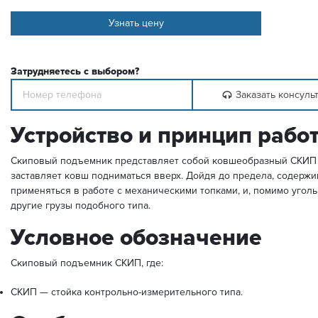
Узнать цену
Затрудняетесь с выбором?
Заказать консуль
Устройство и принцип рабо
Скиповый подъемник представляет собой ковшеобразный СКИП са
заставляет ковш подниматься вверх. Дойдя до предела, содерж
применяться в работе с механическими топками, и, помимо уголь
другие грузы подобного типа.
Условное обозначение
Скиповый подъемник СКИП, где:
СКИП — стойка контрольно-измерительного типа.