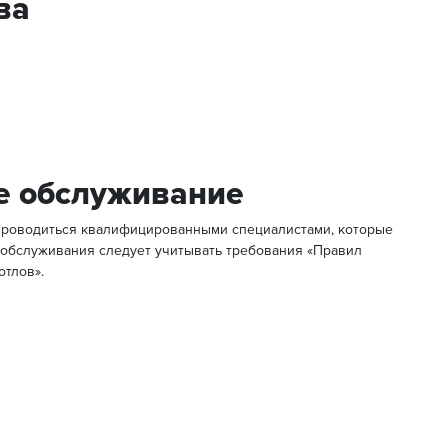
ва
ое обслуживание
проводиться квалифицированными специалистами, которые
 обслуживания следует учитывать требования «Правил
отлов».