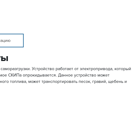
тацию
ты
моразгрузки. Устройство работает от электропривода, который
имое СКИПа опрокидывается. Данное устройство может
ного топлива, может транспортировать песок, гравий, щебень и